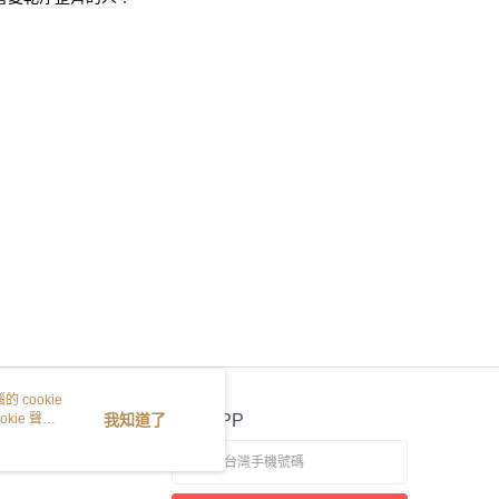
 cookie
kie 聲明
我知道了
官方APP