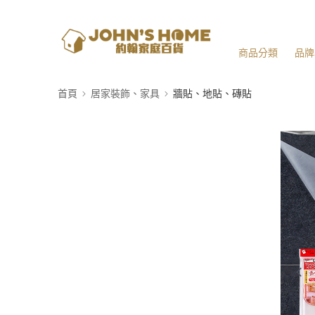
商品分類
品牌
首頁
居家裝飾、家具
牆貼、地貼、磚貼