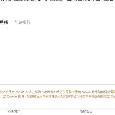
熱銷
全站排行
本網站使用 cookie 方式之詳情，及若您不希望在電腦上使用 cookie 時應如何變更電腦的
」之 Cookie 聲明。您繼續使用本網站即表示您同意本公司得按本網站使用條款之 Coo
關於我們
客服資訊
品牌故事
購物說明
商店簡介
客服留言