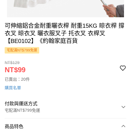
可伸縮鋁合金耐重曬衣桿 耐重15KG 晾衣桿 撐
衣叉 晾衣叉 曬衣服叉子 托衣叉 衣桿叉
【BE0102】《約翰家庭百貨
宅配滿NT$799免運
NT$129
NT$99
已賣出：20件
購買名單
付款與運送方式
宅配滿NT$799免運
付款方式
商品特色
信用卡一次付款