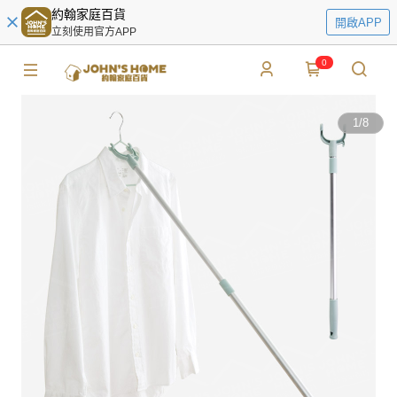
約翰家庭百貨
開啟APP
立刻使用官方APP
0
1
/
8