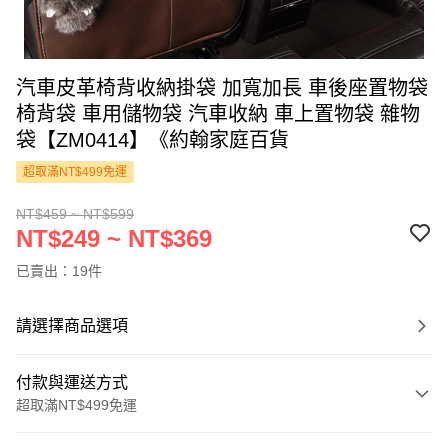
汽車皮革椅背收納掛袋 加寬加長 車後座置物袋
椅背袋 車用儲物袋 汽車收納 車上置物袋 雜物
袋【ZM0414】《約翰家庭百貨
超取滿NT$499免運
NT$459 ~ NT$599
NT$249 ~ NT$369
已賣出：19件
請選擇商品選項
付款與運送方式
超取滿NT$499免運
付款方式