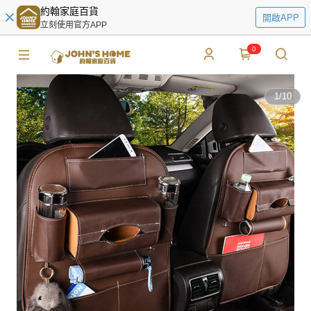
約翰家庭百貨
開啟APP
立刻使用官方APP
0
1
/
10