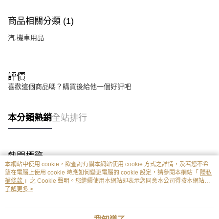
商品相關分類 (1)
汽.機車用品
評價
喜歡這個商品嗎？購買後給他一個好評吧
本分類熱銷
全站排行
熱門標籤
本網站中使用 cookie，欲查詢有關本網站使用 cookie 方式之詳情，及若您不希
望在電腦上使用 cookie 時應如何變更電腦的 cookie 設定，請參閱本網站「
隱私
權條款
」之 Cookie 聲明。您繼續使用本網站即表示您同意本公司得按本網站使
用條款之 Cookie 聲明使用 cookie。
了解更多 >