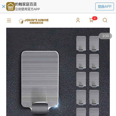
約翰家庭百貨
開啟APP
立刻使用官方APP
0
1
/
10