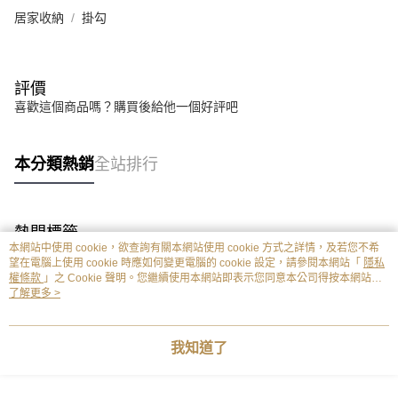
居家收納
掛勾
評價
喜歡這個商品嗎？購買後給他一個好評吧
本分類熱銷
全站排行
熱門標籤
本網站中使用 cookie，欲查詢有關本網站使用 cookie 方式之詳情，及若您不希
望在電腦上使用 cookie 時應如何變更電腦的 cookie 設定，請參閱本網站「
隱私
權條款
」之 Cookie 聲明。您繼續使用本網站即表示您同意本公司得按本網站使
用條款之 Cookie 聲明使用 cookie。
了解更多 >
我知道了