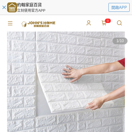
約翰家庭百貨
開啟APP
立刻使用官方APP
0
1
/
10