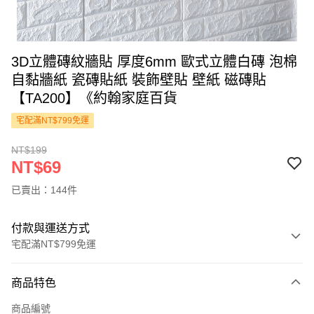
3D立體磚紋牆貼 厚度6mm 歐式立體白磚 泡棉
自黏牆紙 瓷磚貼紙 裝飾壁貼 壁紙 磁磚貼
【TA200】《約翰家庭百貨
宅配滿NT$799免運
NT$199
NT$69
已賣出：144件
付款與運送方式
宅配滿NT$799免運
付款方式
商品特色
信用卡一次付款
商品編號