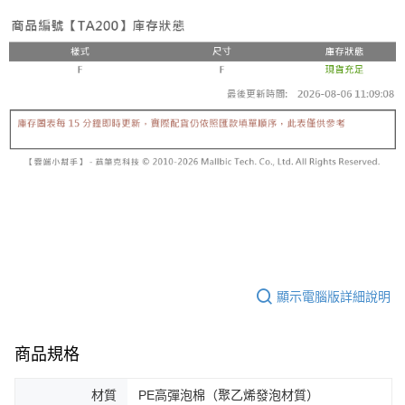
顯示電腦版詳細說明
商品規格
材質
PE高彈泡棉（聚乙烯發泡材質）