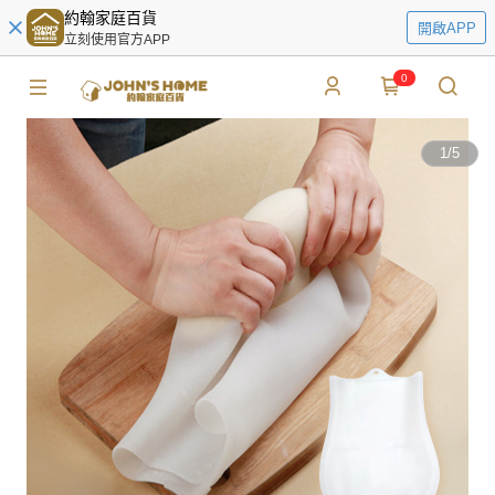
約翰家庭百貨
開啟APP
立刻使用官方APP
0
1
/
5