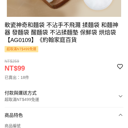
軟瓷神奇和麵袋 不沾手不飛濺 揉麵袋 和麵神
器 發麵袋 醒麵袋 不沾揉麵墊 保鮮袋 烘焙袋
【AG0109】《約翰家庭百貨
超取滿NT$499免運
NT$259
NT$99
已賣出：18件
付款與運送方式
超取滿NT$499免運
付款方式
商品特色
信用卡一次付款
商品編號