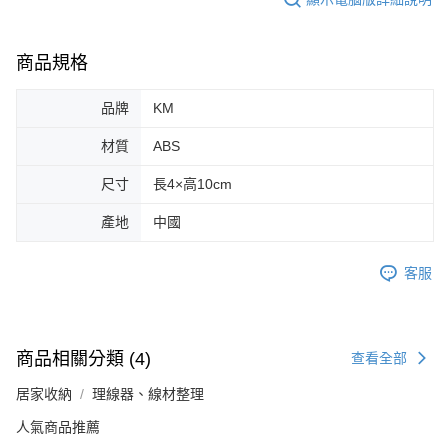
商品規格
品牌
KM
材質
ABS
尺寸
長4×高10cm
產地
中國
客服
商品相關分類 (4)
查看全部
居家收納
理線器、線材整理
人氣商品推薦