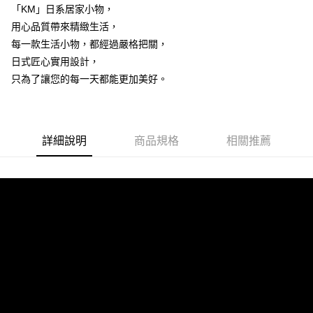
「KM」日系居家小物，
用心品質帶來精緻生活，
每一款生活小物，都經過嚴格把關，
日式匠心實用設計，
只為了讓您的每一天都能更加美好。
詳細說明
商品規格
相關推薦