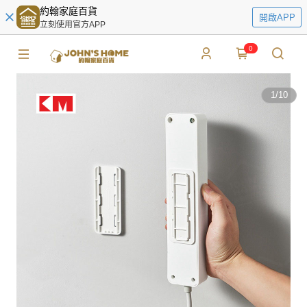
約翰家庭百貨
開啟APP
立刻使用官方APP
0
1
/
10