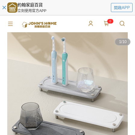
約翰家庭百貨
開啟APP
立刻使用官方APP
0
1
/
10