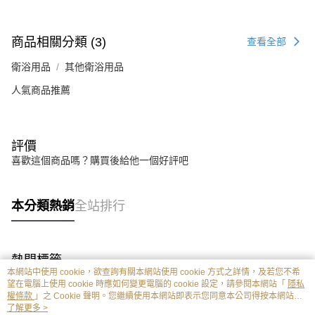
商品相關分類 (3)
查看全部
衛浴用品
其他衛浴用品
人氣商品推薦
評價
喜歡這個商品嗎？購買後給他一個好評吧
本分類熱銷
全站排行
熱門標籤
本網站中使用 cookie，欲查詢有關本網站使用 cookie 方式之詳情，及若您不希
望在電腦上使用 cookie 時應如何變更電腦的 cookie 設定，請參閱本網站「
隱私
權條款
」之 Cookie 聲明。您繼續使用本網站即表示您同意本公司得按本網站使
用條款之 Cookie 聲明使用 cookie。
了解更多 >