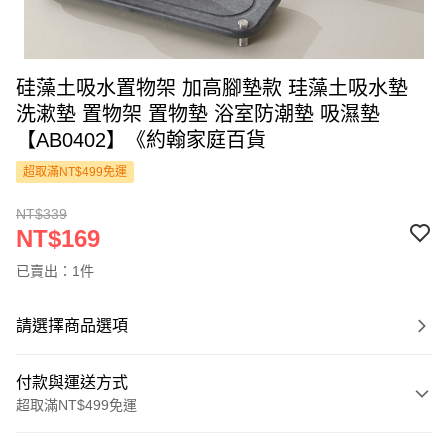
硅藻土吸水置物架 加高腳墊款 珪藻土吸水墊
洗漱墊 置物架 置物墊 浴室防潮墊 吸濕墊
【AB0402】《約翰家庭百貨
超取滿NT$499免運
NT$339
NT$169
已賣出：1件
請選擇商品選項
付款與運送方式
超取滿NT$499免運
付款方式