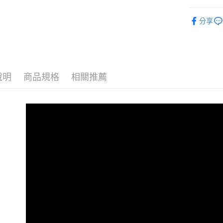
居家收納
分享
新品上架
說明
商品規格
相關推薦