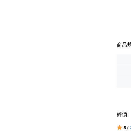
商品
評價
5
(