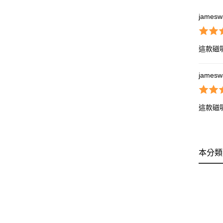
jamesw
這款磁
jamesw
這款磁
本分類