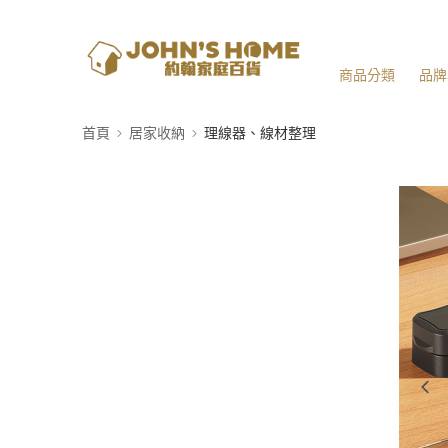
商品分類
品牌
首頁
居家收納
理線器、線材整理