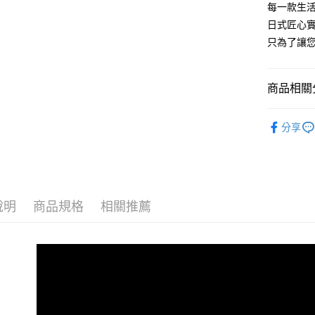
每一款生
日式匠心
只為了讓
商品相關分
廚房收納
分享
新品上架
品牌專區
說明
商品規格
相關推薦