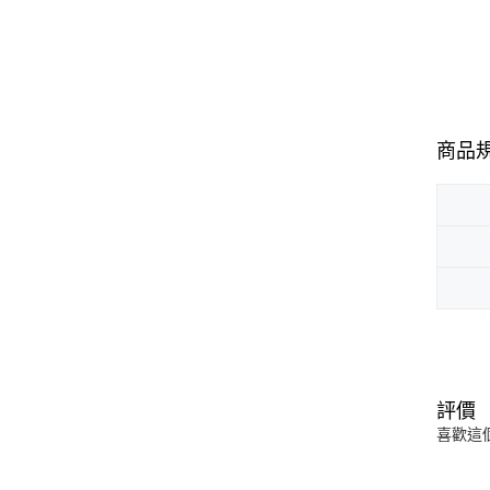
商品
評價
喜歡這