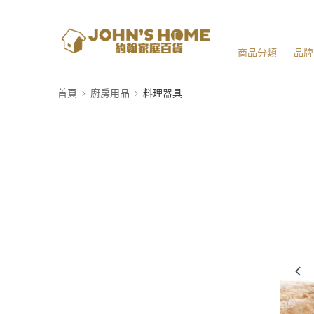
商品分類
品牌
首頁
廚房用品
料理器具