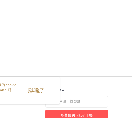
 cookie
kie 聲明
我知道了
官方APP
免費傳送載點至手機