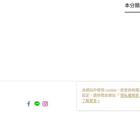
本分類
本網站中使用 cookie，欲查詢有關
設定，請參閱本網站「
隱私權條款
使用 cookie。
了解更多 >