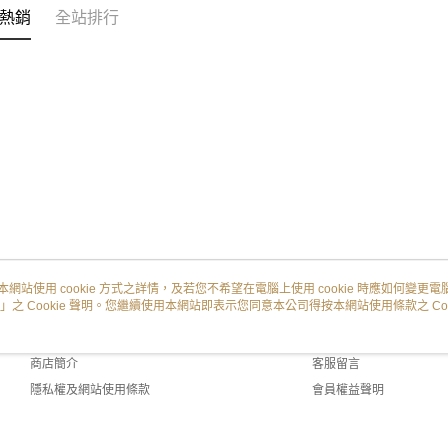
熱銷
全站排行
本網站使用 cookie 方式之詳情，及若您不希望在電腦上使用 cookie 時應如何變更電腦的
」之 Cookie 聲明。您繼續使用本網站即表示您同意本公司得按本網站使用條款之 Coo
關於我們
客服資訊
品牌故事
購物說明
商店簡介
客服留言
隱私權及網站使用條款
會員權益聲明
聯絡我們