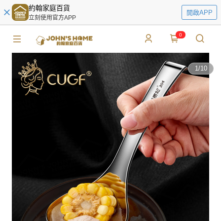
約翰家庭百貨
開啟APP
立刻使用官方APP
0
1
/
10